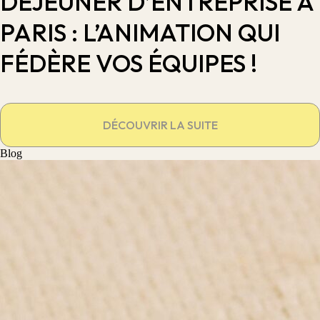
DÉJEUNER D’ENTREPRISE À
PARIS : L’ANIMATION QUI
FÉDÈRE VOS ÉQUIPES !
DÉCOUVRIR LA SUITE
Blog