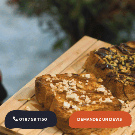
01 87 58 11 50
DEMANDEZ UN DEVIS