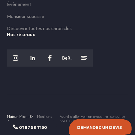
Évènement
Monsieur saucisse
Découvrir toutes nos chronicles
Nos réseaux
Maison Miam ©
Mentions
Avant d’aller voir un avocat 🥑, consultez
2026
légales
nos CGU
01 87 58 11 50
DEMANDEZ UN DEVIS