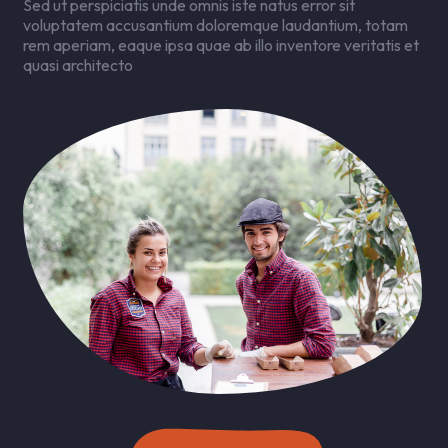
Sed ut perspiciatis unde omnis iste natus error sit
voluptatem accusantium doloremque laudantium, totam
rem aperiam, eaque ipsa quae ab illo inventore veritatis et
quasi architecto