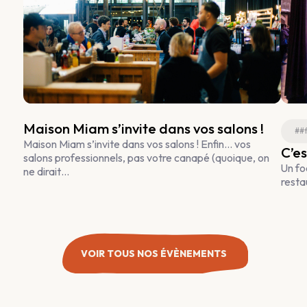
Maison Miam s’invite dans vos salons !
##
Maison Miam s’invite dans vos salons ! Enfin… vos
C’es
salons professionnels, pas votre canapé (quoique, on
Un fo
ne dirait…
resta
VOIR TOUS NOS ÉVÈNEMENTS