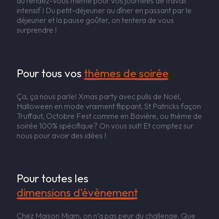
au rendez-vous même pour vos journées de travail
intensif ! Du petit-déjeuner au dîner en passant par le
déjeuner et la pause goûter, on tentera de vous
surprendre !
Pour tous vos 
thèmes de soirée
Ça, ça nous parle! Xmas party avec pulls de Noël,
Halloween en mode vraiment flippant, St Patricks façon
Truffaut, Octobre Fest comme en Bavière, ou thème de
soirée 100% spécifique? On vous suit! Et comptez sur
nous pour avoir des idées !
Pour toutes les 
dimensions d'évènement
Chez Maison Miam, on n’a pas peur du challenge. Que