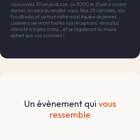
vous soyez 30 un jeudi soir, ou 3000 le 21 juin à vouloir
danser, on sera au rendez-vous. Nos 25 carrioles, nos
foodtrucks et surtout notre maxi équipe de jeunes
cuisiniers serviront toutes vos réceptions, de la plus
intimiste à la plus crazy… et se régaleront au moins
autant que vos convives !
Un évènement qui
vous
ressemble