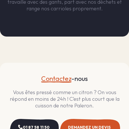
travaille avec des gants, part avec nos déchets et
range nos carrioles proprement.
Contactez
-nous
Vous êtes pressé comme un citron ? On vous
répond en moins de 24h ! C’est plus court que la
cuisson de notre Paleron.
01 87 58 11 50
DEMANDEZ UN DEVIS