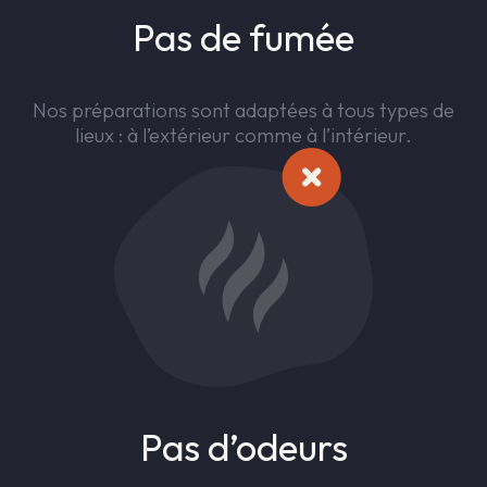
Pas de fumée
Nos préparations sont adaptées à tous types de
lieux : à l’extérieur comme à l’intérieur.
Pas d’odeurs