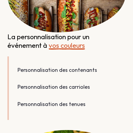
La personnalisation pour un 
événement à 
vos couleurs
Personnalisation des contenants
Personnalisation des carrioles
Personnalisation des tenues