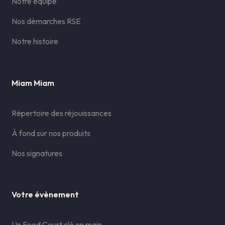
Notre équipe
Nos démarches RSE
Notre histoire
Miam Miam
Répertoire des réjouissances
À fond sur nos produits
Nos signatures
Votre évènement
Un Food Court clé en main