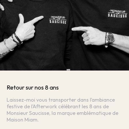
Retour sur nos 8 ans
Laissez-moi vous transporter dans l’ambiance
festive de l’Afterwork célébrant les 8 ans de
Monsieur Saucisse, la marque emblématique de
Maison Miam.