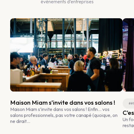
évènements d’entreprises
Maison Miam s’invite dans vos salons !
##
Maison Miam s’invite dans vos salons ! Enfin… vos
C’es
salons professionnels, pas votre canapé (quoique, on
Un fo
ne dirait…
resta