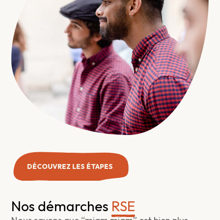
DÉCOUVREZ LES ÉTAPES
Nos démarches
RSE