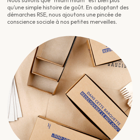
Nous savons que “miam miam” est bien plus
qu’une simple histoire de goût. En adoptant des
démarches RSE, nous ajoutons une pincée de
conscience sociale à nos petites merveilles.