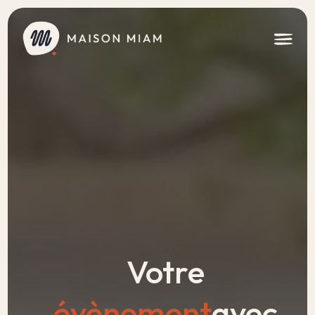
Votre
évènement
avec