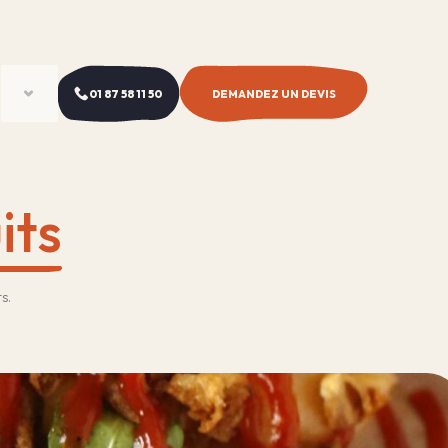
01 87 58 11 50
DEMANDEZ UN DEVIS
its
s.