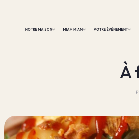
NOTRE MAISON
MIAM MIAM
VOTRE ÉVÈNEMENT
À 
P