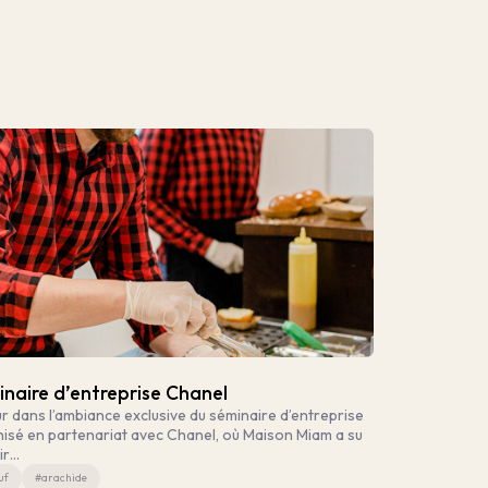
naire d’entreprise Chanel
r dans l’ambiance exclusive du séminaire d’entreprise
isé en partenariat avec Chanel, où Maison Miam a su
ir…
uf
#arachide