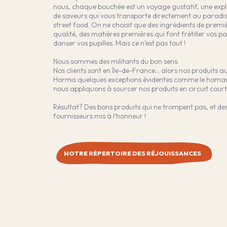
nous, chaque bouchée est un voyage gustatif, une expl
de saveurs qui vous transporte directement au paradis
street food. On ne choisit que des ingrédients de premi
qualité, des matières premières qui font frétiller vos pap
danser vos pupilles. Mais ce n’est pas tout !
Nous sommes des militants du bon sens.
Nos clients sont en île-de-France… alors nos produits aus
Hormis quelques exceptions évidentes comme le homa
nous appliquons à sourcer nos produits en circuit court
Résultat? Des bons produits qui ne trompent pas, et de
fournisseurs mis à l’honneur !
NOTRE RÉPERTOIRE DES RÉJOUISSANCES