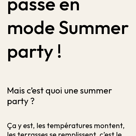
passe en
mode Summer
party !
Mais c’est quoi une summer
party ?
Ça y est, les températures montent,
les terrasses se remplissent, c’est le