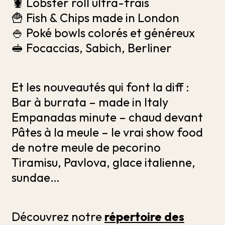
🦞 Lobster roll ultra-frais
🍟 Fish & Chips made in London
🍚 Poké bowls colorés et généreux
🥪 Focaccias, Sabich, Berliner
Et les nouveautés qui font la diff :
Bar à burrata – made in Italy
Empanadas minute – chaud devant
Pâtes à la meule – le vrai show food
de notre meule de pecorino
Tiramisu, Pavlova, glace italienne,
sundae…
Découvrez notre
répertoire des