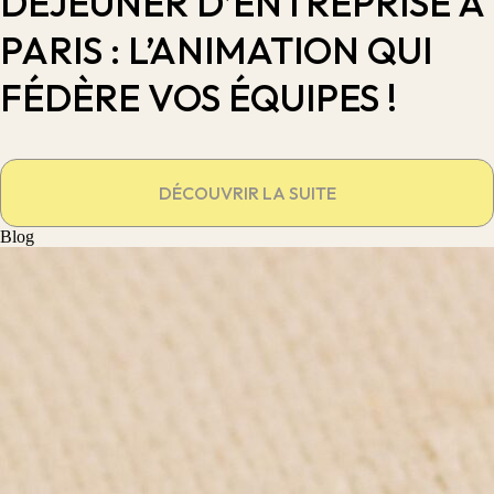
DÉJEUNER D’ENTREPRISE À
PARIS : L’ANIMATION QUI
FÉDÈRE VOS ÉQUIPES !
DÉCOUVRIR LA SUITE
Blog