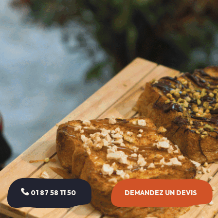
01 87 58 11 50
DEMANDEZ UN DEVIS