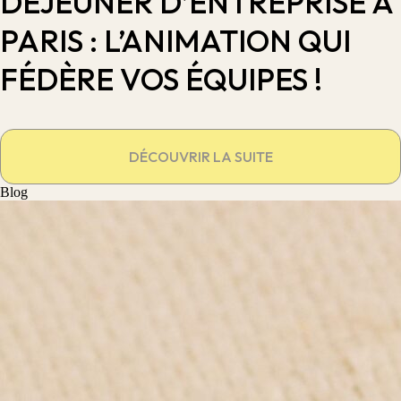
DÉJEUNER D’ENTREPRISE À
PARIS : L’ANIMATION QUI
FÉDÈRE VOS ÉQUIPES !
DÉCOUVRIR LA SUITE
Blog