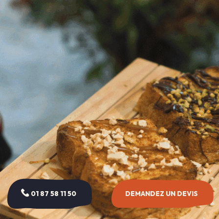
01 87 58 11 50
DEMANDEZ UN DEVIS