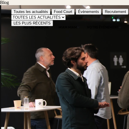
Blog
Toutes les actualités
Food Court
Évènements
Recrutement
LES PLUS RÉCENTS
NOTRE MAISON
MIAM MIAM
VOTRE ÉVÈNEMENT