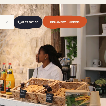
01 87 58 11 50
DEMANDEZ UN DEVIS