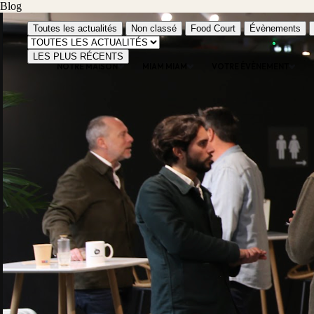
Blog
Toutes les actualités
Non classé
Food Court
Évènements
LES PLUS RÉCENTS
NOTRE MAISON
MIAM MIAM
VOTRE ÉVÈNEMENT