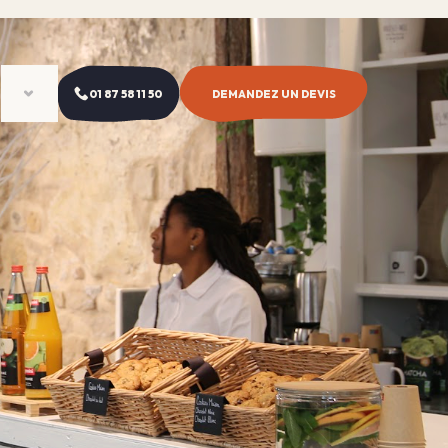
01 87 58 11 50
DEMANDEZ UN DEVIS