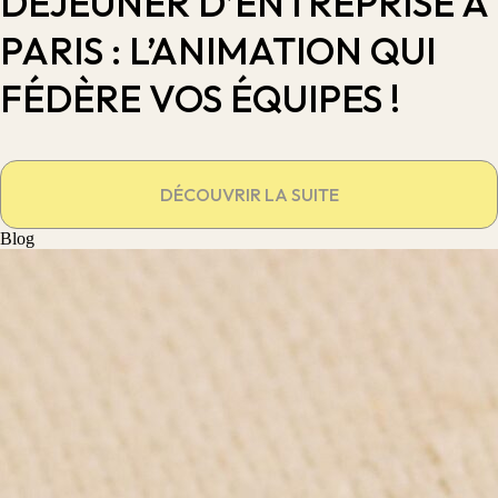
DÉJEUNER D’ENTREPRISE À
PARIS : L’ANIMATION QUI
FÉDÈRE VOS ÉQUIPES !
DÉCOUVRIR LA SUITE
Blog