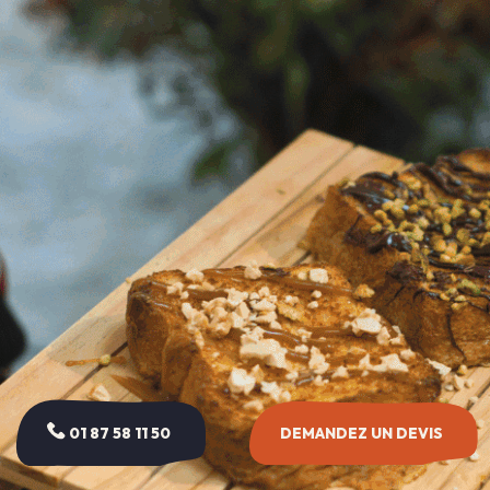
01 87 58 11 50
DEMANDEZ UN DEVIS