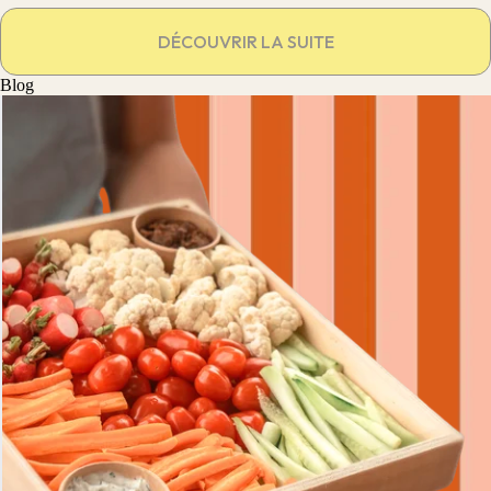
DÉCOUVRIR LA SUITE
Blog