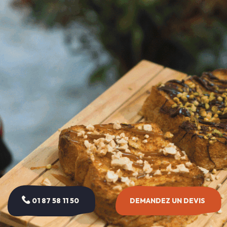
01 87 58 11 50
DEMANDEZ UN DEVIS