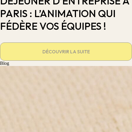
DÉJEUNER D’ENTREPRISE À
PARIS : L’ANIMATION QUI
FÉDÈRE VOS ÉQUIPES !
DÉCOUVRIR LA SUITE
Blog