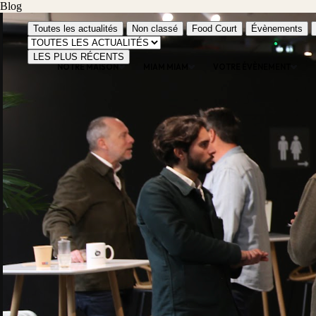
Blog
Toutes les actualités
Non classé
Food Court
Évènements
LES PLUS RÉCENTS
NOTRE MAISON
MIAM MIAM
VOTRE ÉVÈNEMENT