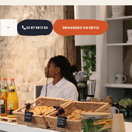
01 87 58 11 50
DEMANDEZ UN DEVIS