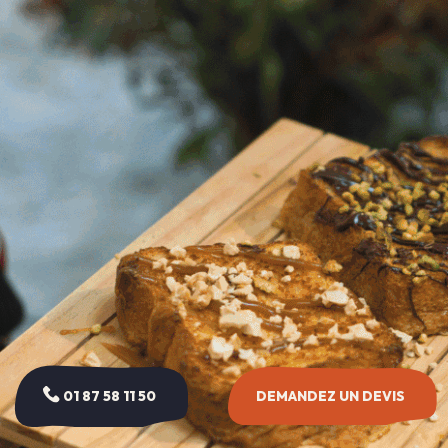
01 87 58 11 50
DEMANDEZ UN DEVIS