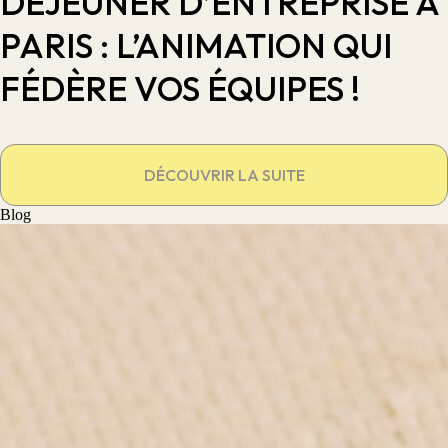
DÉJEUNER D’ENTREPRISE À
PARIS : L’ANIMATION QUI
FÉDÈRE VOS ÉQUIPES !
DÉCOUVRIR LA SUITE
Blog