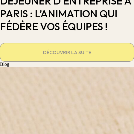
DÉJEUNER D’ENTREPRISE À
PARIS : L’ANIMATION QUI
FÉDÈRE VOS ÉQUIPES !
DÉCOUVRIR LA SUITE
Blog