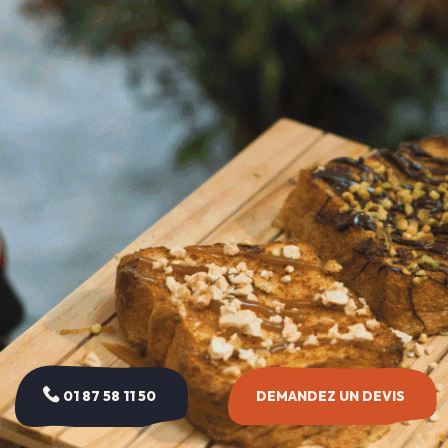
01 87 58 11 50
DEMANDEZ UN DEVIS