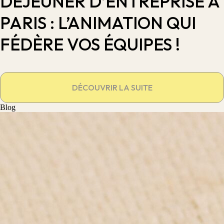
DÉJEUNER D’ENTREPRISE À
PARIS : L’ANIMATION QUI
FÉDÈRE VOS ÉQUIPES !
DÉCOUVRIR LA SUITE
Blog