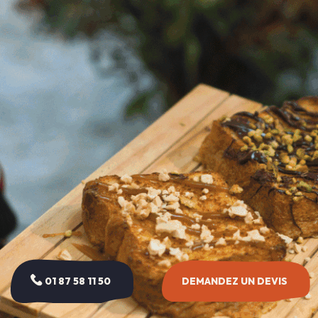
01 87 58 11 50
DEMANDEZ UN DEVIS