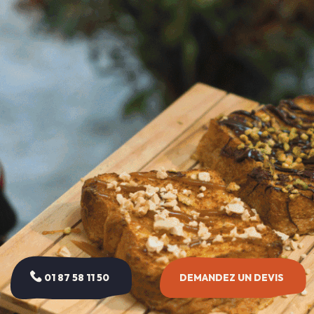
01 87 58 11 50
DEMANDEZ UN DEVIS