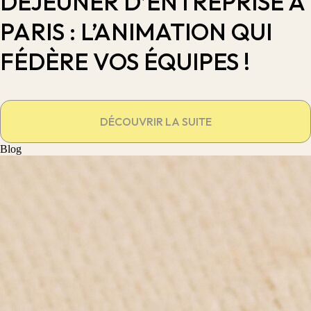
DÉJEUNER D’ENTREPRISE À
PARIS : L’ANIMATION QUI
FÉDÈRE VOS ÉQUIPES !
DÉCOUVRIR LA SUITE
Blog