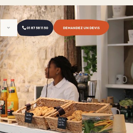
01 87 58 11 50
DEMANDEZ UN DEVIS