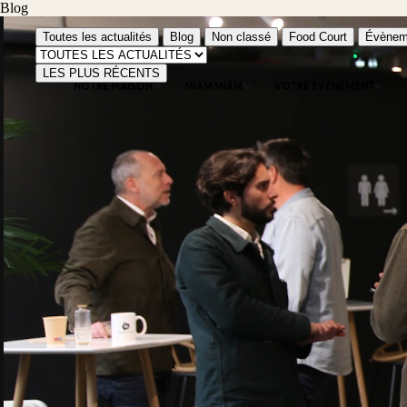
Blog
Toutes les actualités
Blog
Non classé
Food Court
Évènem
LES PLUS RÉCENTS
NOTRE MAISON
MIAM MIAM
VOTRE ÉVÈNEMENT