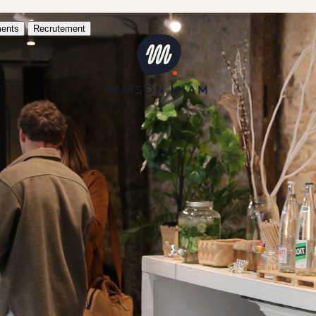
ents
Recrutement