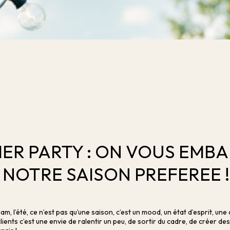
ER PARTY : ON VOUS EMB
NOTRE SAISON PREFEREE !
m, l’été, ce n’est pas qu’une saison, c’est un mood, un état d’esprit, une
lients c’est une envie de ralentir un peu, de sortir du cadre, de créer d