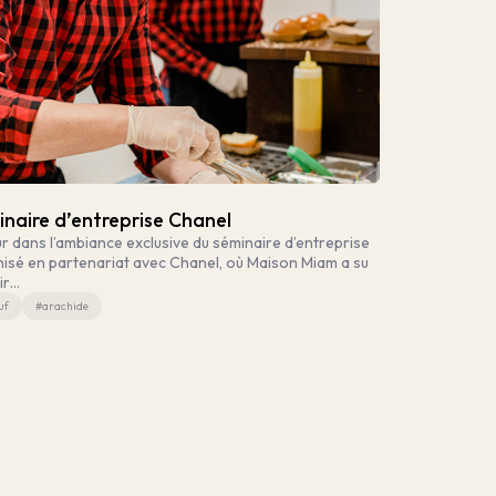
naire d’entreprise Chanel
r dans l’ambiance exclusive du séminaire d’entreprise
isé en partenariat avec Chanel, où Maison Miam a su
ir…
uf
#arachide