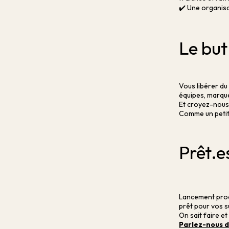
✔️ Une organisat
Le but
Vous libérer du 
équipes, marque
Et croyez-nous,
Comme un petit 
Prêt.e
Lancement produ
prêt pour vos s
On sait faire et
Parlez-nous d