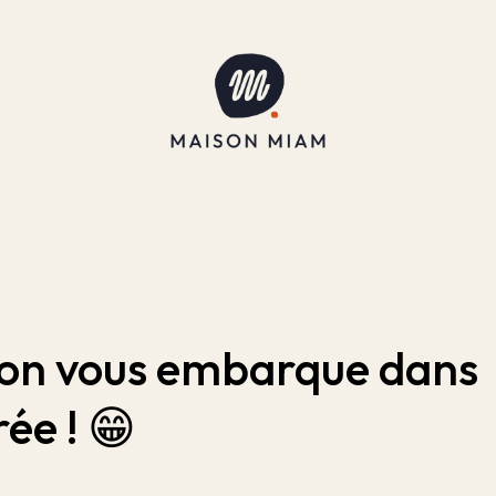
on vous embarque dans
ée ! 😁