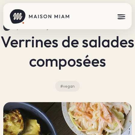
Répertoire des réjouissances
Verrines de salades
composées
#vegan