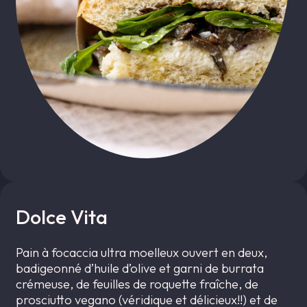
Dolce Vita
Pain à focaccia ultra moelleux ouvert en deux,
badigeonné d’huile d’olive et garni de burrata
crémeuse, de feuilles de roquette fraîche, de
prosciutto vegano (véridique et délicieux!!) et de