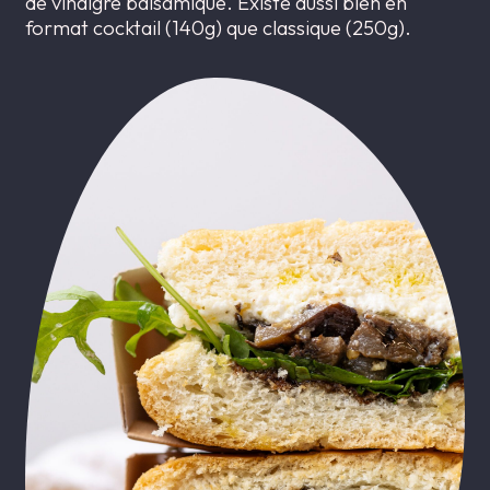
de vinaigre balsamique. Existe aussi bien en
format cocktail (140g) que classique (250g).