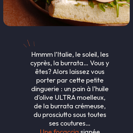
Hmmm l’Italie, le soleil, les
cyprès, la burrata… Vous y
êtes? Alors laissez vous
porter par cette petite
dinguerie : un pain à l’huile
d’olive ULTRA moelleux,
de la burrata crémeuse,
du prosciutto sous toutes
ses coutures…
Une focaccia
signée