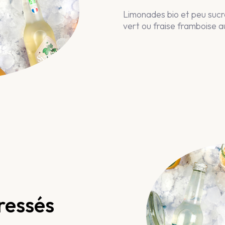
Limonades bio et peu sucr
vert ou fraise framboise a
pressés