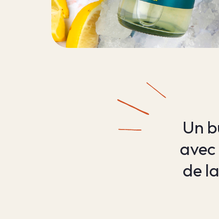
Un b
avec 
de l