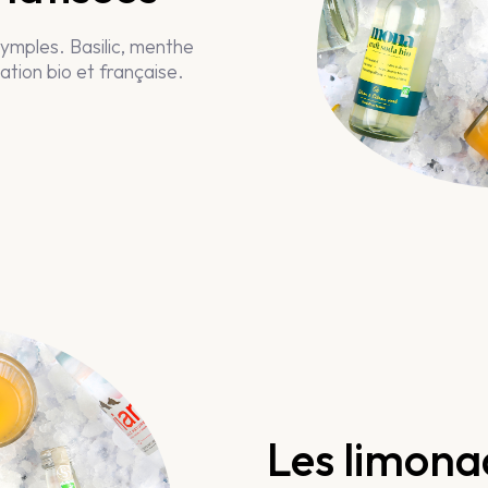
ymples. Basilic, menthe
ation bio et française.
Les limona