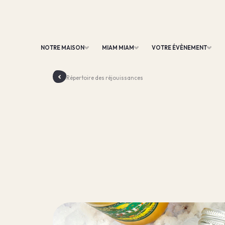
NOTRE MAISON
MIAM MIAM
VOTRE ÉVÈNEMENT
Répertoire des réjouissances