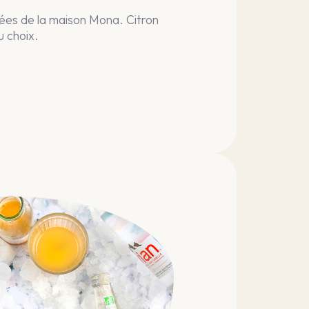
ées de la maison Mona. Citron
u choix.