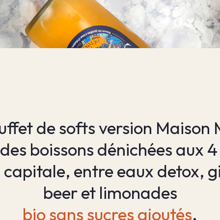
uffet de softs version Maison
des boissons dénichées aux 4
a capitale, entre eaux detox, g
beer et limonades
bio sans sucres ajoutés
.