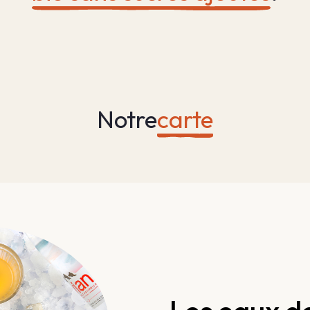
Notre
carte