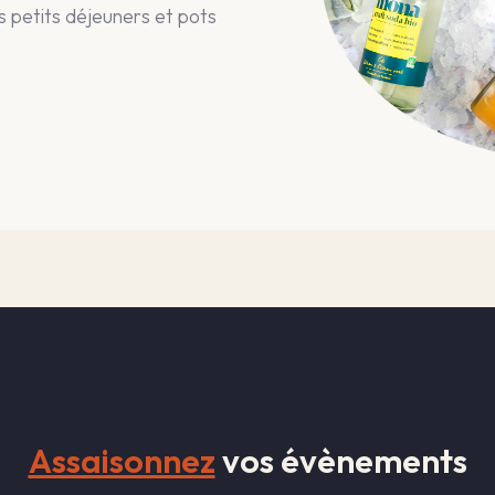
os petits déjeuners et pots
Assaisonnez
vos évènements