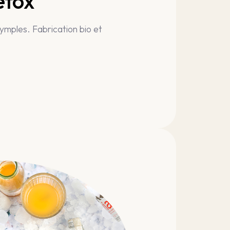
etox
ymples. Fabrication bio et