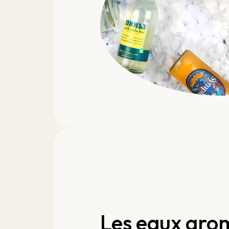
Les eaux aro