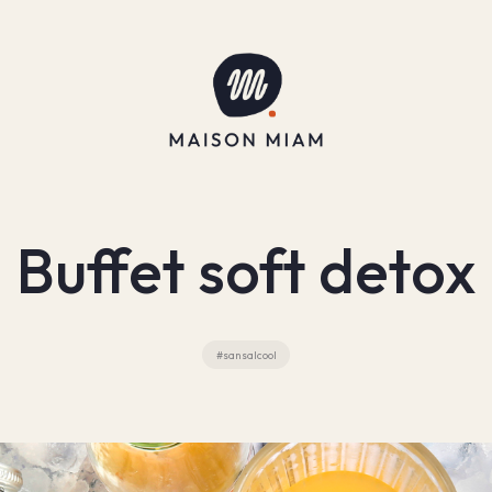
Buffet soft detox
#sansalcool