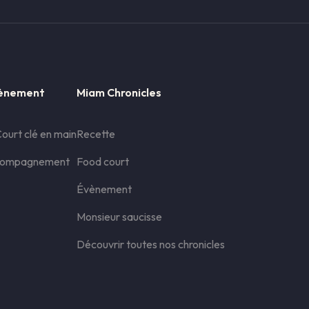
vènement
Miam Chronicles
ourt clé en main
Recette
compagnement
Food court
Évènement
Monsieur saucisse
Découvrir toutes nos chronicles