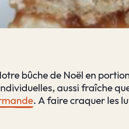
otre bûche de Noël en portio
individuelles, aussi fraîche qu
rmande
. A faire craquer les lu