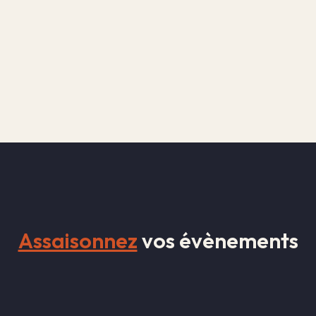
Assaisonnez
vos évènements